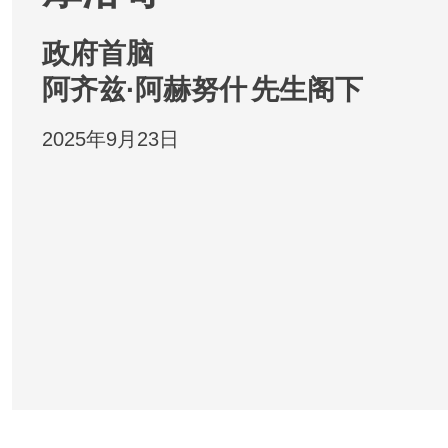
政府首脑
阿齐兹·阿赫努什
先生阁下
2025年9月23日