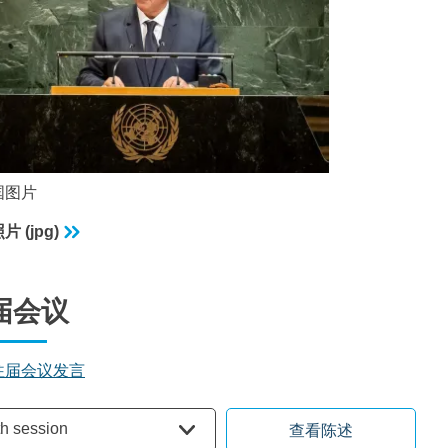
国图片
 (jpg)
届会议
往届会议发言
会议
th session
查看陈述