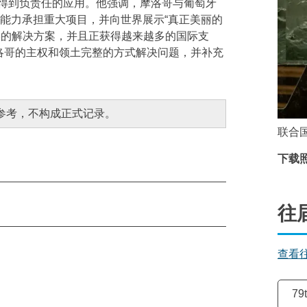
得到负责任的应用。他强调，摩洛哥与葡萄牙
有能力承担重大项目，并向世界展示“真正美丽的
实的解决方案，并且正获得越来越多的国际支
洛哥的主权和领土完整的方式解决问题，并补充
参考，不构成正式记录。
联合
下载照片
往
查看
选择
79