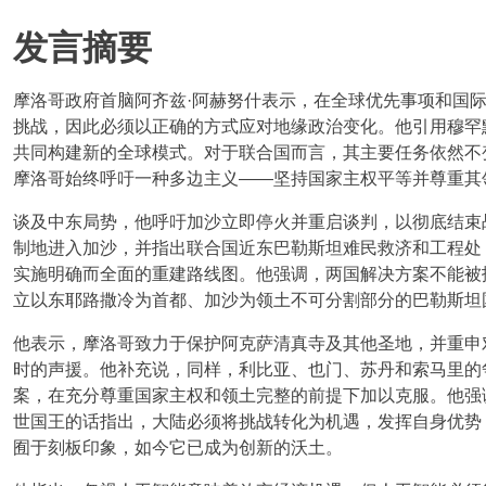
发言摘要
摩洛哥政府首脑阿齐兹·阿赫努什表示，在全球优先事项和国
挑战，因此必须以正确的方式应对地缘政治变化。他引用穆罕
共同构建新的全球模式。对于联合国而言，其主要任务依然不
摩洛哥始终呼吁一种多边主义——坚持国家主权平等并尊重其
谈及中东局势，他呼吁加沙立即停火并重启谈判，以彻底结束
制地进入加沙，并指出联合国近东巴勒斯坦难民救济和工程处
实施明确而全面的重建路线图。他强调，两国解决方案不能被
立以东耶路撒冷为首都、加沙为领土不可分割部分的巴勒斯坦
他表示，摩洛哥致力于保护阿克萨清真寺及其他圣地，并重申
时的声援。他补充说，同样，利比亚、也门、苏丹和索马里的
案，在充分尊重国家主权和领土完整的前提下加以克服。他强
世国王的话指出，大陆必须将挑战转化为机遇，发挥自身优势
囿于刻板印象，如今它已成为创新的沃土。