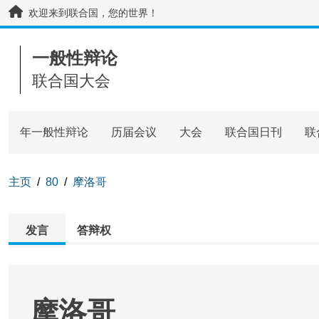
Skip to main content / navigation
欢迎来到联合国，您的世界！
一般性辩论
联合国大会
年一般性辩论
历届会议
大会
联合国日刊
联
主页
80
摩洛哥
发言
答辩权
摩洛哥