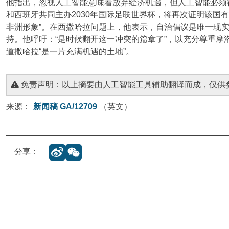
他指出，忽视人工智能意味着放弃经济机遇，但人工智能必须
和西班牙共同主办2030年国际足联世界杯，将再次证明该国
非洲形象”。在西撒哈拉问题上，他表示，自治倡议是唯一现
持。他呼吁：“是时候翻开这一冲突的篇章了”，以充分尊重摩
道撒哈拉“是一片充满机遇的土地”。
免责声明：以上摘要由人工智能工具辅助翻译而成，仅供
来源：
新闻稿 GA/12709
（英文）
分享：