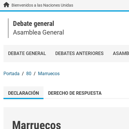
Skip to main content / navigation
Bienvenidos a las Naciones Unidas
Debate general
Asamblea General
DEBATE GENERAL
DEBATES ANTERIORES
ASAMB
Portada
80
Marruecos
DECLARACIÓN
DERECHO DE RESPUESTA
Marruecos