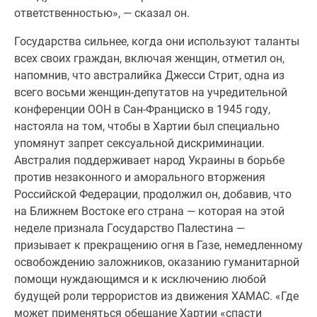
ответственностью», — сказал он.
Государства сильнее, когда они используют таланты
всех своих граждан, включая женщин, отметил он,
напомнив, что австралийка Джесси Стрит, одна из
всего восьми женщин-депутатов на учредительной
конференции ООН в Сан-Франциско в 1945 году,
настояла на том, чтобы в Хартии был специально
упомянут запрет сексуальной дискриминации.
Австралия поддерживает народ Украины в борьбе
против незаконного и аморального вторжения
Российской Федерации, продолжил он, добавив, что
на Ближнем Востоке его страна — которая на этой
неделе признала Государство Палестина —
призывает к прекращению огня в Газе, немедленному
освобождению заложников, оказанию гуманитарной
помощи нуждающимся и к исключению любой
будущей роли террористов из движения ХАМАС. «Где
может применяться обещание Хартии «спасти