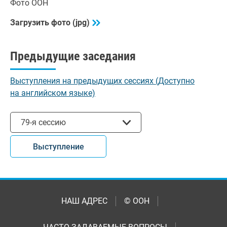
Фото ООН
Загрузить фото (jpg)
Предыдущие заседания
Выступления на предыдущих сессиях (Доступно
на английском языке)
Выбрать сессию
79-я сессию
Выступление
НАШ АДРЕС
© ООН