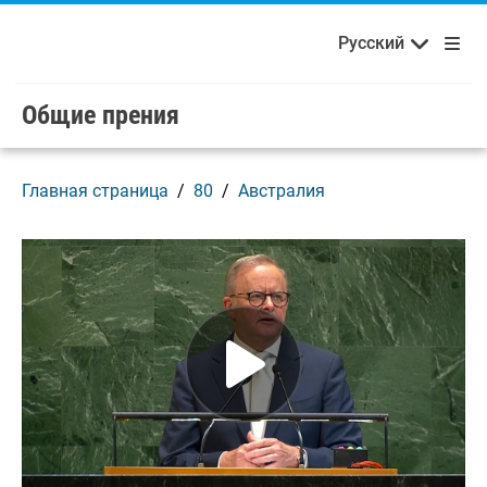
Français
Русский
Добро пожаловать в ООН!
Skip to main content / navigation
Русский
Español
Общие прения
Главная страница
80
Австралия