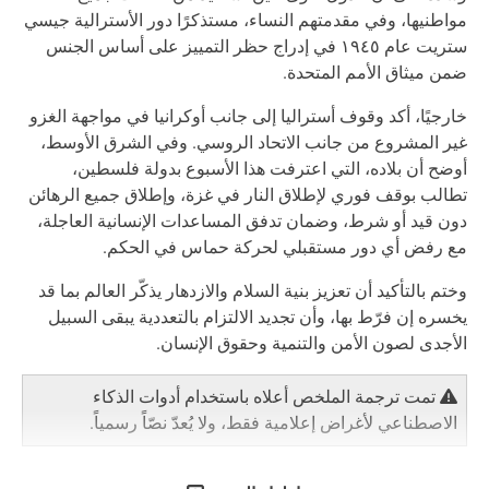
مواطنيها، وفي مقدمتهم النساء، مستذكرًا دور الأسترالية جيسي
ستريت عام ١٩٤٥ في إدراج حظر التمييز على أساس الجنس
ضمن ميثاق الأمم المتحدة.
خارجيًا، أكد وقوف أستراليا إلى جانب أوكرانيا في مواجهة الغزو
غير المشروع من جانب الاتحاد الروسي. وفي الشرق الأوسط،
أوضح أن بلاده، التي اعترفت هذا الأسبوع بدولة فلسطين،
تطالب بوقف فوري لإطلاق النار في غزة، وإطلاق جميع الرهائن
دون قيد أو شرط، وضمان تدفق المساعدات الإنسانية العاجلة،
مع رفض أي دور مستقبلي لحركة حماس في الحكم.
وختم بالتأكيد أن تعزيز بنية السلام والازدهار يذكّر العالم بما قد
يخسره إن فرّط بها، وأن تجديد الالتزام بالتعددية يبقى السبيل
الأجدى لصون الأمن والتنمية وحقوق الإنسان.
تمت ترجمة الملخص أعلاه باستخدام أدوات الذكاء
الاصطناعي لأغراض إعلامية فقط، ولا يُعدّ نصّاً رسمياً.