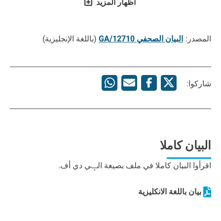
اظهار المزيد
المصدر:
البيان الصحفي GA/12710
(باللغة الإنجليزية)
شاركوا:
البيان كاملا
اقرأوا البيان كاملا في ملف بصيغة الݒي دي أف.
بيان باللغة الانكليزية