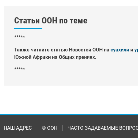
Статьи ООН по теме
*****
Также читайте статью Новостей ООН на
суахили
и
у
Южной Африки на Общих прениях.
*****
НАШ АДРЕС
© ООН
ЧАСТО ЗАДАВАЕМЫЕ ВОПРО