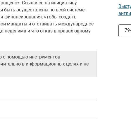
кращено». Ссылаясь на инициативу
Высту
ны быть осуществлены по всей системе
англи
я финансирования, чтобы создать
вои мандаты и отстаивать международное
Выбр
79
а неделима и что отказ в правах одному
но с помощью инструментов
ючительно в информационных целях и не