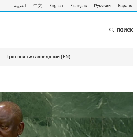
العربية
中文
English
Français
Русский
Español
ПОИСК
Трансляция заседаний (EN)