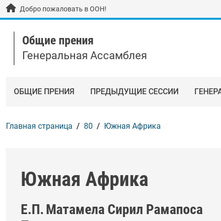
Skip to main content / navigation
Добро пожаловать в ООН!
Общие прения
Генеральная Ассамблея
ОБЩИЕ ПРЕНИЯ
ПРЕДЫДУЩИЕ СЕССИИ
ГЕНЕР
Главная страница
80
Южная Африка
Южная Африка
Е.П.
Матамела Сирил Рамапоса