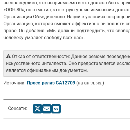
несправедливо, это неприемлемо и это должно быть пре
«ООН-80», он отметил, что структурные изменения долж
Организации Объединённых Наций в условиях сокращени
Организацию, которая сможет эффективно выполнять с
право. Он добавил: «Мы должны подтвердить, что свобод
человеку умаляет свободу всех нас».
Отказ от ответственности: Данное резюме переведе
искусственного интеллекта. Оно предоставляется искл
является официальным документом.
Источник:
Пресс-релиз GA12709
(на англ. яз.)
Соцсети: