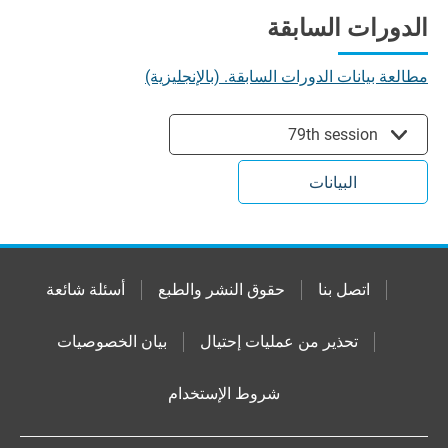
الدورات السابقة
مطالعة بيانات الدورات السابقة. (بالإنجليزية)
79th session
البيانات
اتصل بنا
حقوق النشر والطبع
أسئلة شائعة
تحذير من عمليات إحتيال
بيان الخصوصيات
شروط الإستخدام