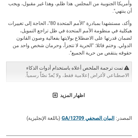
وأمريكا الجنوبية من المجلس. هذا ظلم، وهذا غير مقبول، ويجب
أن ينتهي".
وأكد، مستشهدا بمبادرة "الأمم المتحدة 80"، الحاجة إلى تغييرات
هيكلية في منظومة الأمم المتحدة في ظل تراجع التمويل،
لضمان قدرتها على الاضطلاع بولايتها بفعالية وصون القانون
الدولي. وختم قائلا: "الحرية لا تتجزأ، وحرمان شخص واحد من
حقوقه ينتقص من حرية الجميع".
تمت ترجمة الملخص أعلاه باستخدام أدوات الذكاء
الاصطناعي لأغراض إعلامية فقط، ولا يُعدّ نصّاً رسمياً.
اظهار المزيد
المصدر:
البيان الصحفي GA/12709
(باللغة الإنجليزية)