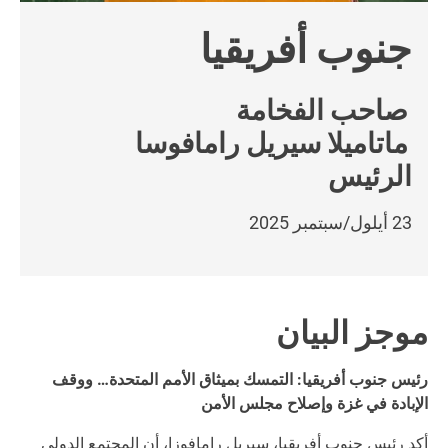
جنوب أفريقيا
صاحب الفخامة
ماتاميلا سيريل رامافوسا
الرئيس
23 أيلول/سبتمبر 2025
موجز البيان
رئيس جنوب أفريقيا: التمسك بميثاق الأمم المتحدة… ووقف
الإبادة في غزة وإصلاح مجلس الأمن
أكد رئيس جنوب أفريقيا، سيريل رامافوزا، أن المجتمع الدولي