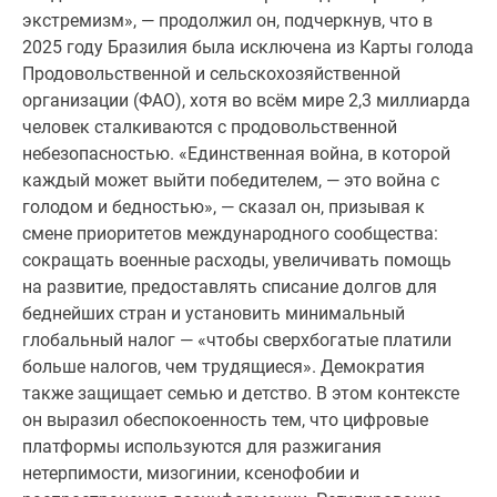
экстремизм», — продолжил он, подчеркнув, что в
2025 году Бразилия была исключена из Карты голода
Продовольственной и сельскохозяйственной
организации (ФАО), хотя во всём мире 2,3 миллиарда
человек сталкиваются с продовольственной
небезопасностью. «Единственная война, в которой
каждый может выйти победителем, — это война с
голодом и бедностью», — сказал он, призывая к
смене приоритетов международного сообщества:
сокращать военные расходы, увеличивать помощь
на развитие, предоставлять списание долгов для
беднейших стран и установить минимальный
глобальный налог — «чтобы сверхбогатые платили
больше налогов, чем трудящиеся». Демократия
также защищает семью и детство. В этом контексте
он выразил обеспокоенность тем, что цифровые
платформы используются для разжигания
нетерпимости, мизогинии, ксенофобии и