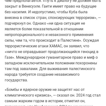
чем предполагается. «Путь к диалогу не должен быть
закрыт в Венесуэле. Гаити имеет право на будущее
без насилия. И недопустимо, чтобы Куба была
внесена в список стран, спонсирующих терроризм», —
подчеркнул он. Однако «ни одна ситуация не
является более показательной в отношении
непропорционального и незаконного применения
силы, чем та, что происходит в Палестине». Осуждая
террористические атаки ХАМАС, он заявил, что
«ничто не оправдывает продолжающийся геноцид в
Газе». Международное гуманитарное право и миф о
западном исключительном положении похоронены
там под завалами. Для выживания палестинского
народа требуется создание независимого
государства.
«Бомбы и ядерное оружие не защитят нас от
климатического кризиса», — сказал он. 2024 год стал
самым жарким годом в истории, отметил он,