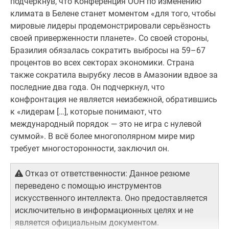
подчеркнув, что Конференция ООН по изменению
климата в Белене станет моментом «для того, чтобы
мировые лидеры продемонстрировали серьёзность
своей приверженности планете». Со своей стороны,
Бразилия обязалась сократить выбросы на 59–67
процентов во всех секторах экономики. Страна
также сократила вырубку лесов в Амазонии вдвое за
последние два года. Он подчеркнул, что
конфронтация не является неизбежной, обратившись
к «лидерам […], которые понимают, что
международный порядок — это не игра с нулевой
суммой». В всё более многополярном мире мир
требует многосторонности, заключил он.
Отказ от ответственности: Данное резюме
переведено с помощью инструментов
искусственного интеллекта. Оно предоставляется
исключительно в информационных целях и не
является официальным документом.