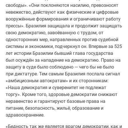
свободы». «Они поклоняются насилию, превозносят
невежество, действуют как физические и цифровые
вооружённые формирования и ограничивают работу
прессы». Бразилия защищала и продолжит защищать
свою демократию, завоёванную с трудом, от
односторонних мер, направленных против судебной
системы и экономики, подчеркнул он. Впервые за 525
лет истории Бразилии бывший глава государства
был осуждён за нападение на демократию. Право на
защиту в суде было соблюдено — чего бы не было
при диктатуре. Тем самым Бразилия послала сигнал
«амбициозным автократам» и их сторонникам:
«Наша демократия и суверенитет не подлежат
торгу». Кроме того, здоровые демократии снижают
неравенство и гарантируют базовые права на
питание, безопасность, жильё, образование и
здравоохранение.
«Бедность так же является врагом демократии, как и