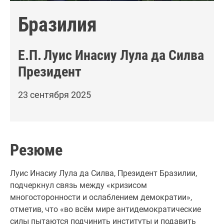
Бразилия
Е.П.
Луис Инасиу Лула да Силва
Президент
23 сентября 2025
Резюме
Луис Инасиу Лула да Силва, Президент Бразилии,
подчеркнул связь между «кризисом
многосторонности и ослаблением демократии»,
отметив, что «во всём мире антидемократические
силы пытаются подчинить институты и подавить