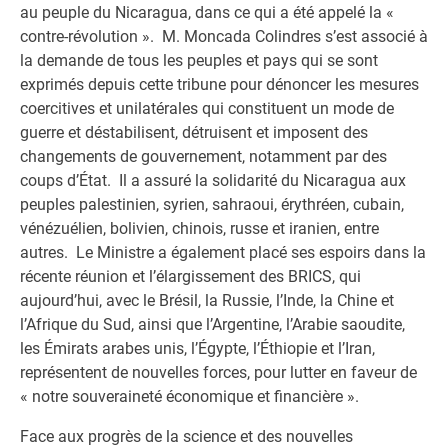
au peuple du Nicaragua, dans ce qui a été appelé la «
contre-révolution ». M. Moncada Colindres s’est associé à
la demande de tous les peuples et pays qui se sont
exprimés depuis cette tribune pour dénoncer les mesures
coercitives et unilatérales qui constituent un mode de
guerre et déstabilisent, détruisent et imposent des
changements de gouvernement, notamment par des
coups d’État. Il a assuré la solidarité du Nicaragua aux
peuples palestinien, syrien, sahraoui, érythréen, cubain,
vénézuélien, bolivien, chinois, russe et iranien, entre
autres. Le Ministre a également placé ses espoirs dans la
récente réunion et l’élargissement des BRICS, qui
aujourd’hui, avec le Brésil, la Russie, l’Inde, la Chine et
l’Afrique du Sud, ainsi que l’Argentine, l’Arabie saoudite,
les Émirats arabes unis, l’Égypte, l’Éthiopie et l’Iran,
représentent de nouvelles forces, pour lutter en faveur de
« notre souveraineté économique et financière ».
Face aux progrès de la science et des nouvelles