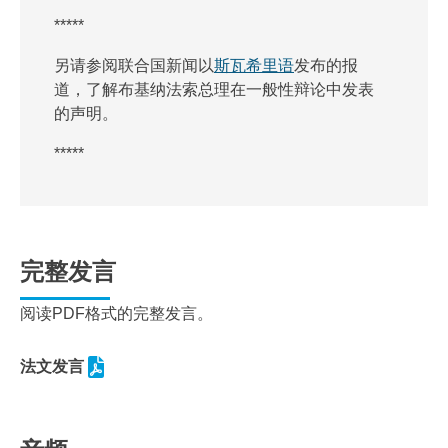
*****
另请参阅联合国新闻以
斯瓦希里语
发布的报
道，了解布基纳法索总理在一般性辩论中发表
的声明。
*****
完整发言
阅读PDF格式的完整发言。
法文发言