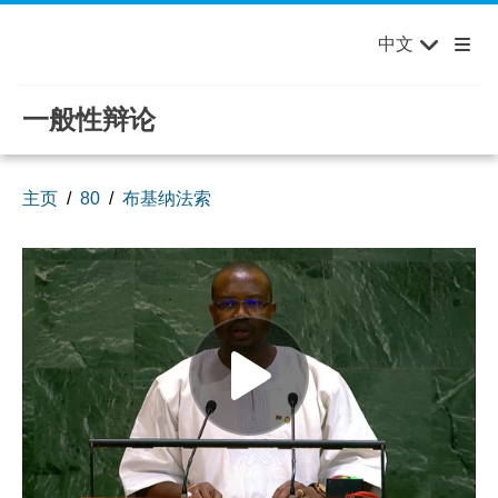
English
Français
欢迎来到联合国，您的世界！
Skip to main content / navigation
中文
Русский
Español
一般性辩论
主页
80
布基纳法索