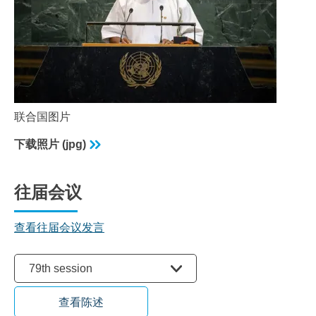
联合国图片
下载照片 (jpg)
往届会议
查看往届会议发言
选择会议
79th session
查看陈述