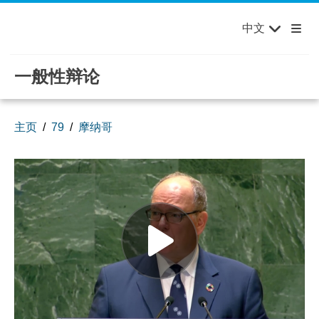
English
Français
欢迎来到联合国，您的世界！
Skip to main content / navigation
中文
Русский
Español
一般性辩论
主页
79
摩纳哥