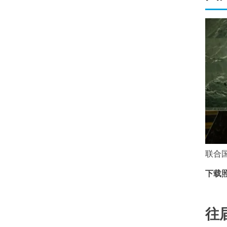
联合
下载照片
往