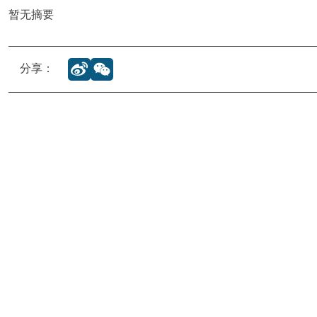
暂无摘要
分享：