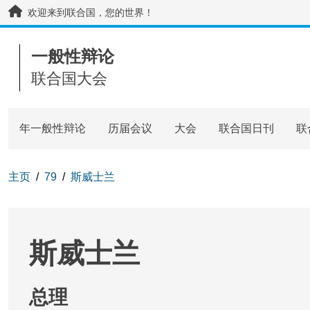
Skip to main content / navigation
欢迎来到联合国，您的世界！
一般性辩论
联合国大会
年一般性辩论
历届会议
大会
联合国日刊
联
主页
79
斯威士兰
斯威士兰
总理