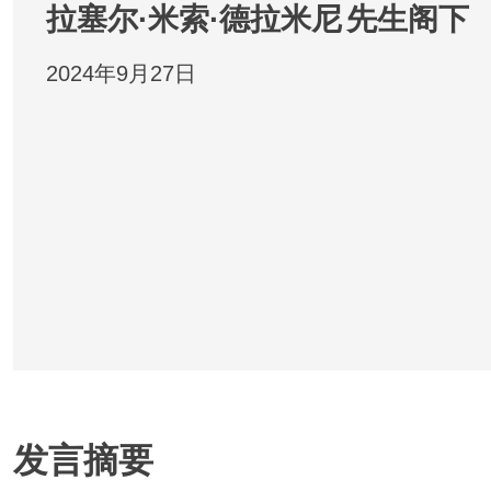
拉塞尔·米索·德拉米尼
先生阁下
2024年9月27日
发言摘要