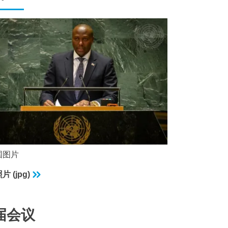
国图片
 (jpg)
届会议