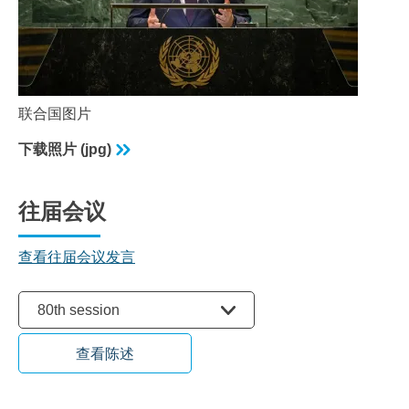
联合国图片
下载照片 (jpg)
往届会议
查看往届会议发言
选择会议
80th session
查看陈述