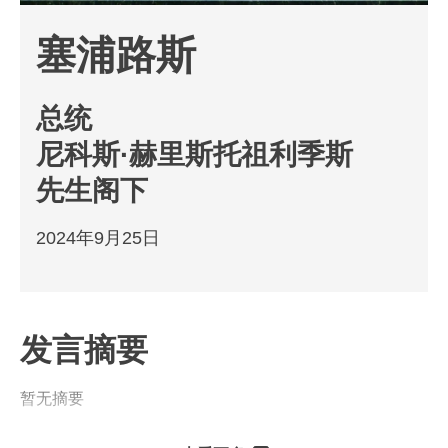
塞浦路斯
总统
尼科斯·赫里斯托祖利季斯
先生阁下
2024年9月25日
发言摘要
暂无摘要