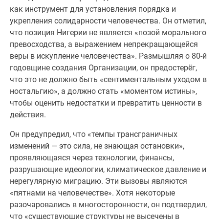
как инструмент для установления порядка и
укрепления солидарности человечества. Он отметил,
что позиция Нигерии не является «позой морального
превосходства, а выражением непрекращающейся
веры в искупление человечества». Размышляя о 80-й
годовщине создания Организации, он предостерёг,
что это не должно быть «сентиментальным уходом в
ностальгию», а должно стать «моментом истины»,
чтобы оценить недостатки и превратить ценности в
действия.
Он предупредил, что «темпы трансграничных
изменений — это сила, не знающая остановки»,
проявляющаяся через технологии, финансы,
разрушающие идеологии, климатическое давление и
нерегулярную миграцию. Эти вызовы являются
«пятнами на человечестве». Хотя некоторые
разочаровались в многосторонности, он подтвердил,
что «существующие структуры не высечены в