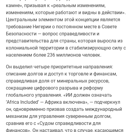
камне», призывая к «реальным изменениям,
изменениям, которые работают и видны в действии».
Центральным элементом этой концепции является
требование Нигерии о постоянном месте в Совете
Безопасности — вопрос справедливости и
представительства для страны, которая выросла из
колониальной территории в стабилизирующую силу с
населением более 236 миллионов человек.
Он выделил четыре приоритетные направления:
списание долгов и доступ к торговле и финансам,
справедливая доля от минеральных ресурсов,
сокращение цифрового разрыва и реформу
глобального управления. «ИИ должен означать
‘Africa Included’ — Африка включена», — подчеркнул
он, одновременно призвав создать международный
механизм для управления суверенным долгом,
сравнив его с «Судом справедливости для
финансов». Он настаивал, что в случае, касающемся