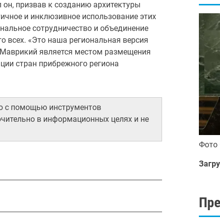
 он, призвав к созданию архитектуры
тичное и инклюзивное использование этих
ональное сотрудничество и объединение
го всех. «Это наша региональная версия
то Маврикий является местом размещения
ции стран прибрежного региона
но с помощью инструментов
ючительно в информационных целях и не
Фото
Загру
Пр