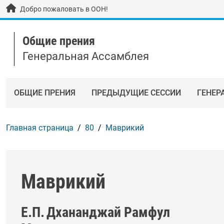
Skip to main content / navigation
Добро пожаловать в ООН!
Общие прения
Генеральная Ассамблея
ОБЩИЕ ПРЕНИЯ
ПРЕДЫДУЩИЕ СЕССИИ
ГЕНЕР
Главная страница
80
Маврикий
Маврикий
Е.П.
Дхананджай Рамфул