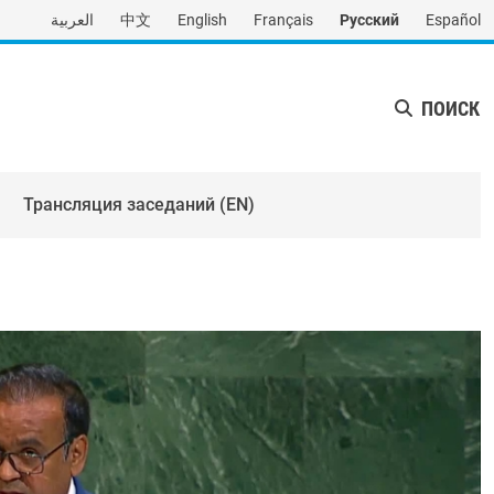
العربية
中文
English
Français
Русский
Español
ПОИСК
Трансляция заседаний (EN)