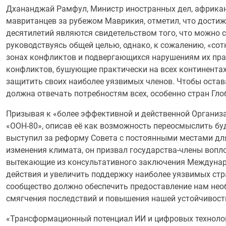
Дхананджай Рамфул, Министр иностранных дел, африкан
мавританцев за рубежом Маврикия, отметил, что дости
десятилетий являются свидетельством того, что можно 
руководствуясь общей целью, однако, к сожалению, «со
зонах конфликтов и подвергающихся нарушениям их пра
конфликтов, бушующие практически на всех континентах
защитить своих наиболее уязвимых членов. Чтобы остав
должна отвечать потребностям всех, особенно стран Гло
Призывая к «более эффективной и действенной Организа
«ООН-80», описав её как возможность переосмыслить б
выступил за реформу Совета с постоянными местами дл
изменения климата, он призвал государства-члены вопл
вытекающие из консультативного заключения Междунаро
действия и увеличить поддержку наиболее уязвимых стр
сообщество должно обеспечить предоставление нам нео
смягчения последствий и повышения нашей устойчивост
«Трансформационный потенциал ИИ и цифровых технолог