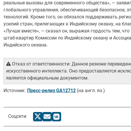
реальные вызовы для современного общества», — заявил
глобального управления, обеспечивающей безопасное, э
технологий. Кроме того, он обязался поддерживать реги
усилий стран, прилегающих к Индийскому океану, на бла
«Лучше вместе», — сказал он, выражая гордость тем, ч
штаб-квартир Комиссии по Индийскому океану и Ассоциа
Индийского океана.
Отказ от ответственности: Данное резюме переведе
искусственного интеллекта. Оно предоставляется искл
является официальным документом.
Источник:
Пресс-релиз GA12712
(на англ. яз.)
Соцсети: