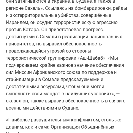
они затягиваются в Украине, в Судане, а также в
регионе Сахель». Ссылаясь на бомбардировки, рейды
и экстерриториальные убийства, совершённые
Израилем, он осудил террористическую агрессию
против Катара. Он приветствовал прогресс,
достигнутый в Сомали в реализации национальных
приоритетов, но выразил обеспокоенность
продолжающейся угрозой со стороны
террористической группировки «Аш-Шабаб». «Мы
подчеркиваем крайне важное значение обеспечения
сил Миссии Африканского союза по поддержке и
стабилизации в Сомали предсказуемыми и
достаточными ресурсами, чтобы они могли
выполнять свой мандат в наилучших условиях», —
сказал он, также выразив обеспокоенность в связи с
военными действиями в Судане.
«Наиболее разрушительным конфликтом, столь же
давним, как и сама Организация Объединённых