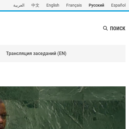
العربية
中文
English
Français
Русский
Español
ПОИСК
Трансляция заседаний (EN)