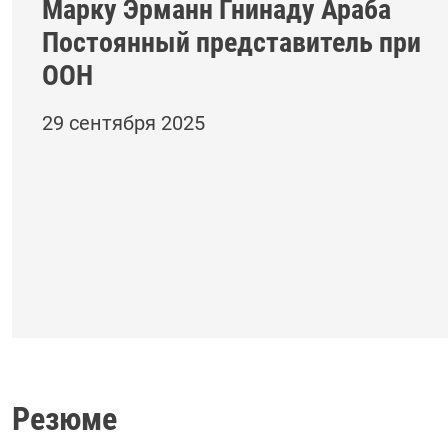
Марку Эрманн Гнинаду Араба
Постоянный представитель при
ООН
29 сентября 2025
Резюме