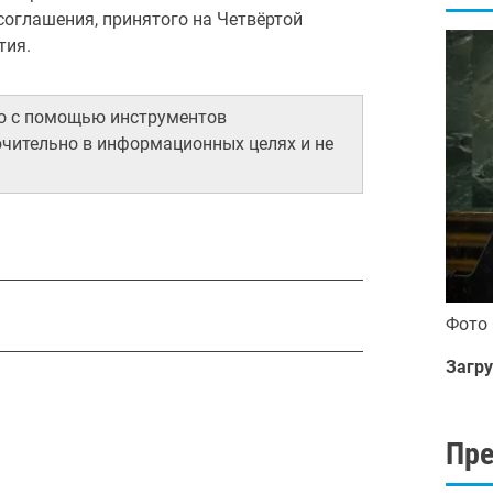
оглашения, принятого на Четвёртой
тия.
но с помощью инструментов
ючительно в информационных целях и не
Фото
Загру
Пр