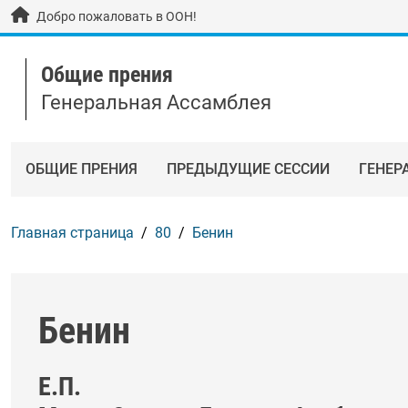
Skip to main content / navigation
Добро пожаловать в ООН!
Общие прения
Генеральная Ассамблея
ОБЩИЕ ПРЕНИЯ
ПРЕДЫДУЩИЕ СЕССИИ
ГЕНЕР
Главная страница
80
Бенин
Бенин
Е.П.