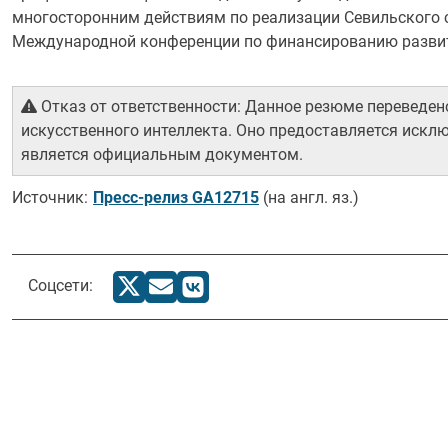
многосторонним действиям по реализации Севильского с
Международной конференции по финансированию разви
Отказ от ответственности: Данное резюме переведе
искусственного интеллекта. Оно предоставляется искл
является официальным документом.
Источник:
Пресс-релиз GA12715
(на англ. яз.)
Соцсети: