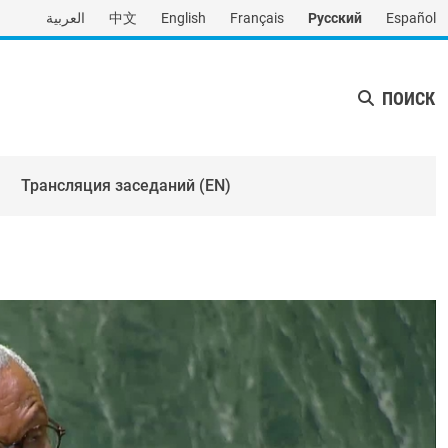
العربية
中文
English
Français
Русский
Español
ПОИСК
Трансляция заседаний (EN)