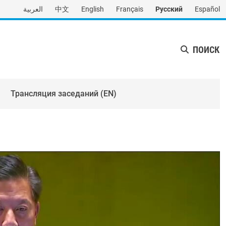
العربية
中文
English
Français
Русский
Español
ПОИСК
Трансляция заседаний (EN)