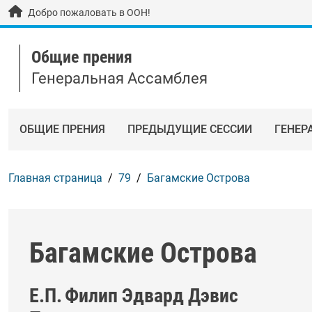
Skip to main content / navigation
Добро пожаловать в ООН!
Общие прения
Генеральная Ассамблея
ОБЩИЕ ПРЕНИЯ
ПРЕДЫДУЩИЕ СЕССИИ
ГЕНЕР
Главная страница
79
Багамские Острова
Багамские Острова
Е.П.
Филип Эдвард Дэвис