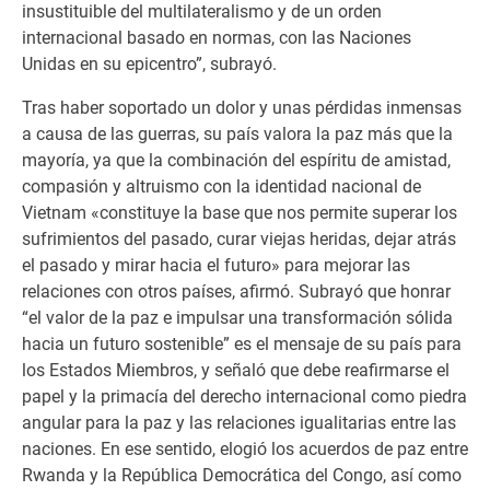
insustituible del multilateralismo y de un orden
internacional basado en normas, con las Naciones
Unidas en su epicentro”, subrayó.
Tras haber soportado un dolor y unas pérdidas inmensas
a causa de las guerras, su país valora la paz más que la
mayoría, ya que la combinación del espíritu de amistad,
compasión y altruismo con la identidad nacional de
Vietnam «constituye la base que nos permite superar los
sufrimientos del pasado, curar viejas heridas, dejar atrás
el pasado y mirar hacia el futuro» para mejorar las
relaciones con otros países, afirmó. Subrayó que honrar
“el valor de la paz e impulsar una transformación sólida
hacia un futuro sostenible” es el mensaje de su país para
los Estados Miembros, y señaló que debe reafirmarse el
papel y la primacía del derecho internacional como piedra
angular para la paz y las relaciones igualitarias entre las
naciones. En ese sentido, elogió los acuerdos de paz entre
Rwanda y la República Democrática del Congo, así como