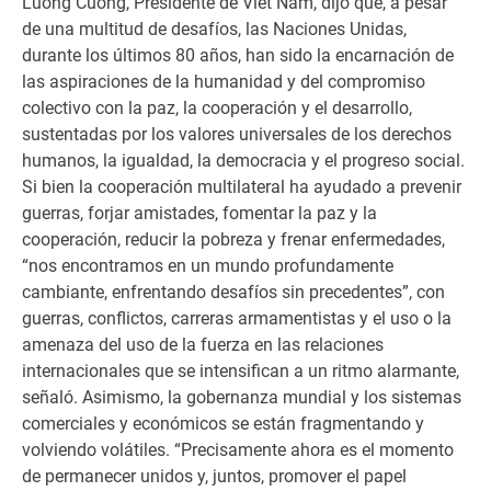
Luong Cuong, Presidente de Viet Nam, dijo que, a pesar
de una multitud de desafíos, las Naciones Unidas,
durante los últimos 80 años, han sido la encarnación de
las aspiraciones de la humanidad y del compromiso
colectivo con la paz, la cooperación y el desarrollo,
sustentadas por los valores universales de los derechos
humanos, la igualdad, la democracia y el progreso social.
Si bien la cooperación multilateral ha ayudado a prevenir
guerras, forjar amistades, fomentar la paz y la
cooperación, reducir la pobreza y frenar enfermedades,
“nos encontramos en un mundo profundamente
cambiante, enfrentando desafíos sin precedentes”, con
guerras, conflictos, carreras armamentistas y el uso o la
amenaza del uso de la fuerza en las relaciones
internacionales que se intensifican a un ritmo alarmante,
señaló. Asimismo, la gobernanza mundial y los sistemas
comerciales y económicos se están fragmentando y
volviendo volátiles. “Precisamente ahora es el momento
de permanecer unidos y, juntos, promover el papel