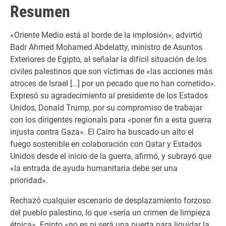
Resumen
«Oriente Medio está al borde de la implosión», advirtió
Badr Ahmed Mohamed Abdelatty, ministro de Asuntos
Exteriores de Egipto, al señalar la difícil situación de los
civiles palestinos que son víctimas de «las acciones más
atroces de Israel […] por un pecado que no han cometido».
Expresó su agradecimiento al presidente de los Estados
Unidos, Donald Trump, por su compromiso de trabajar
con los dirigentes regionals para «poner fin a esta guerra
injusta contra Gaza». El Cairo ha buscado un alto el
fuego sostenible en colaboración con Qatar y Estados
Unidos desde el inicio de la guerra, afirmó, y subrayó que
«la entrada de ayuda humanitaria debe ser una
prioridad».
Rechazó cualquier escenario de desplazamiento forzoso
del pueblo palestino, lo que «sería un crimen de limpieza
étnica». Egipto «no es ni será una puerta para liquidar la