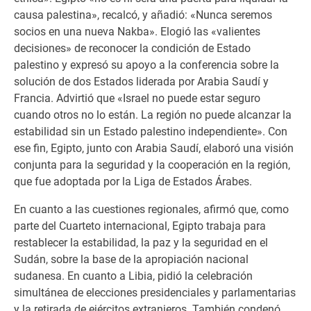
causa palestina», recalcó, y añadió: «Nunca seremos
socios en una nueva Nakba». Elogió las «valientes
decisiones» de reconocer la condición de Estado
palestino y expresó su apoyo a la conferencia sobre la
solución de dos Estados liderada por Arabia Saudí y
Francia. Advirtió que «Israel no puede estar seguro
cuando otros no lo están. La región no puede alcanzar la
estabilidad sin un Estado palestino independiente». Con
ese fin, Egipto, junto con Arabia Saudí, elaboró una visión
conjunta para la seguridad y la cooperación en la región,
que fue adoptada por la Liga de Estados Árabes.
En cuanto a las cuestiones regionales, afirmó que, como
parte del Cuarteto internacional, Egipto trabaja para
restablecer la estabilidad, la paz y la seguridad en el
Sudán, sobre la base de la apropiación nacional
sudanesa. En cuanto a Libia, pidió la celebración
simultánea de elecciones presidenciales y parlamentarias
y la retirada de ejércitos extranjeros. También condenó