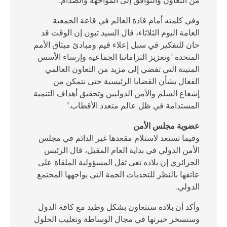
من التعاون والتوافق إلى المواجهة والصدام.
وفي كلمته أمام قادة العالم في قاعة الجمعية
العامة اليوم الثلاثاء، قال السيد تبون إن الوقت قد
حان للتفكير في سبل إعلاء قيم ومبادئ ميثاق الأمم
المتحدة "وتعزيز التزاماتنا الجماعية وإرساء الأسس
المتينة التي تفضي إلى مزيد من التعاون العالمي
الفعال بشأن القضايا الرئيسية حتى نتمكن من
إشعاع السلم والأمن الدوليين وتحقيق أهداف التنمية
المستدامة في ظل عالم متعدد الأقطاب."
عضوية مجلس الأمن
وفيما تستعد لاستلام مقعدها غير الدائم في مجلس
الأمن الدولي في بداية العام المقبل، قال الرئيس
الجزائري إن بلاده تعي ثقل المسؤولية الملقاة على
عاتقها بالنظر للتحديات الجمة التي يواجهها المجتمع
الدولي.
وأكد أن بلاده ستتعاون بشكل وطيد مع كافة الدول
وستسخر خبرتها في مجال الوساطة وتغليب الحلول