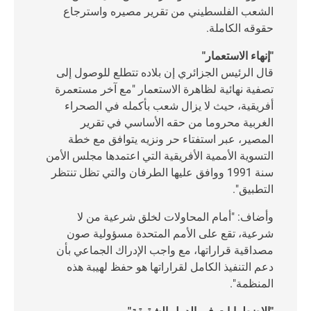
الشعب الفلسطيني من تقرير مصيره واسترجاع
حقوقه الكاملة.
"إنهاء الاستعمار"
قال الرئيس الجزائري إن بلاده تتطلع للوصول إلى
تصفية نهائية لظاهرة الاستعمار "مع آخر مستعمرة
أفريقية، حيث لا يزال شعب بأكمله في الصحراء
الغربية محروما من حقه الأساسي في تقرير
المصير، عبر استفتاء حر ونزيه يتوافق مع خطة
التسوية الأممية الأفريقية التي اعتمدها مجلس الأمن
سنة 1991 ووافق عليها الطرفان والتي تظل تنتظر
التطبيق".
وأضاف: "أمام المحاولات لخلق شرعية من لا
شرعية، تقع على الأمم المتحدة مسؤولية صون
مصداقية قراراتها، مع واجب الإدراك الجماعي بأن
دعم التنفيذ الكامل لقراراتها هو حفظ لهيبة هذه
المنظمة".