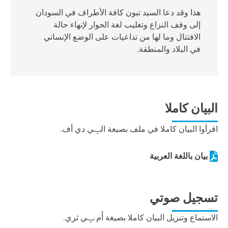
هذا وقد دعا السيد تبون كافة الأطراف في السودان
إلى وقف النزاع وتغليب لغة الحوار لإنهاء حالة
الاقتتال وما لها من تداعيات على الوضع الإنساني
في البلاد والمنطقة.
البيان كاملا
اقرأوا البيان كاملا في ملف بصيغة الݒي دي أف.
بيان باللغة العربية
تسجيل صوتي
الاستماع وتنزيل البيان كاملا بصيغة أَم ݒي ثري.