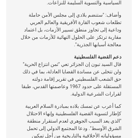
السياسية والتسوية السليمة للنزاعات.
وأضاف: "ستنضم بلادي إلى مجلس الأمن حاملة
تطلعات شعوب القارة الأفريقية والعالم العربي
وداعية إلى تجاوز منطق تسيير الأزمات، بل اعتماد
مقاربة ترتكز على الحلول النهائية للأزمات من خلال
معالجة أسبابها الجذرية".
دعم القضية الفلسطينية
قال السيد تبون إن الجزائر تعي "ثمن انتزاع الحرية"
ولن تتخلى عن مساندة القضايا العادلة، بما في ذلك
حق الشعب الفلسطيني في تقرير إقامة دولته
المستقلة على حدود 1967 وعاصمتها القدس، طبقا
لقرارات الشرعية الدولية.
كما أعرب عن تمسك بلاده بمبادرة السلام العربية
كإطار لتسوية القضية الفلسطينية وإنهاء الاحتلال
"الذي يعد السبب الجوهري لعدم استقرار منطقة
الشرق الأوسط". ودعا المجتمع الدولي إلى تحمل
مسؤولياته الأخلاقية والتاريخية من أجل تمكين