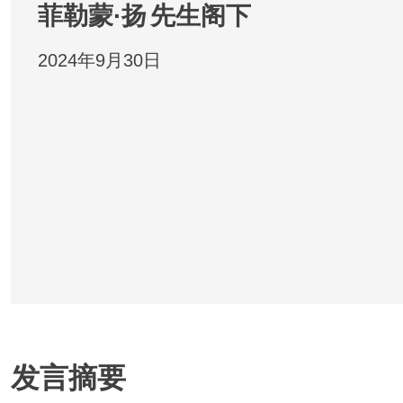
菲勒蒙·扬
先生阁下
2024年9月30日
发言摘要