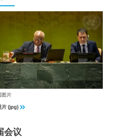
国图片
 (jpg)
届会议