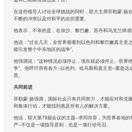
在这些领导人讨论全球挑战的同时，联大主席菲勒蒙·扬
不断的冲突以及对和平的迫切需要。
他表示，不幸的是，在加沙、黎巴嫩、苏丹和乌克兰肆虐
他说：“过去几天，全世界都看到以色列和黎巴嫩真主党
能引发整个中东地区的战争”。
他强调说：“这种情况必须停止，现在就必须停止。世界
争”。他呼吁所有各方--以色列、哈马斯和真主党--紧急
质。
共同前进
菲勒蒙·扬强调，国际社会只有共同努力，才能应对和克
和集体行动，才能找到惠及所有人的解决方案。
他说，联大第79届会议的主题--求同存异，为世界各地
严--不仅是一项指导原则，也是一项行动号召。