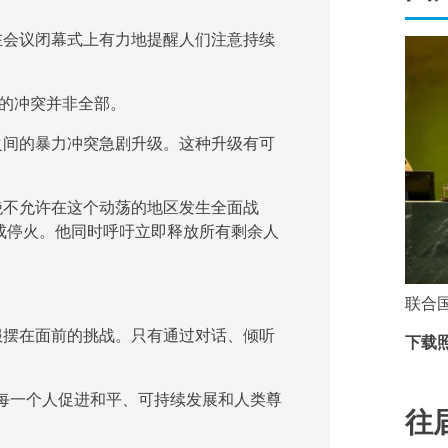
在会议闭幕式上有力地提醒人们注意持续
的冲突并非全部。
之间的暴力冲突急剧升级。这种升级有可
绝不允许在这个动荡的地区发生全面战
达成停火。他同时呼吁立即释放所有剩余人
联合
服摆在面前的挑战。只有通过对话、倾听
下载照片
的每一个人促进和平、可持续发展和人类尊
往