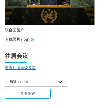
联合国图片
下载照片 (jpg)
往届会议
查看往届会议发言
选择会议
80th session
查看陈述