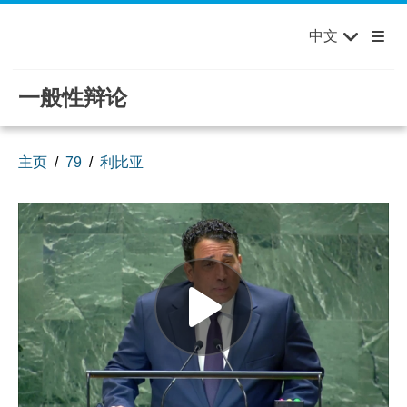
English
Français
欢迎来到联合国，您的世界！
Skip to main content / navigation
中文
Русский
Español
一般性辩论
主页
79
利比亚