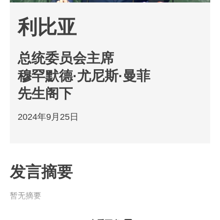
利比亚
总统委员会主席
穆罕默德·尤尼斯·曼菲
先生阁下
2024年9月25日
发言摘要
暂无摘要