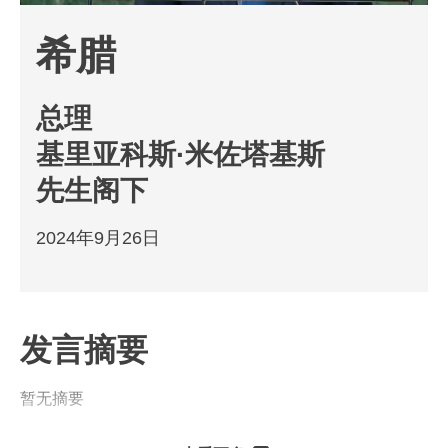
希腊
总理
基里亚科斯·米佐塔基斯
先生阁下
2024年9月26日
发言摘要
暂无摘要