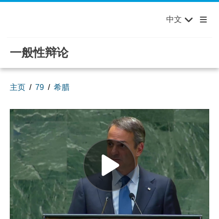
English
Français
欢迎来到联合国，您的世界！
Skip to main content / navigation
中文
Русский
Español
一般性辩论
主页
79
希腊