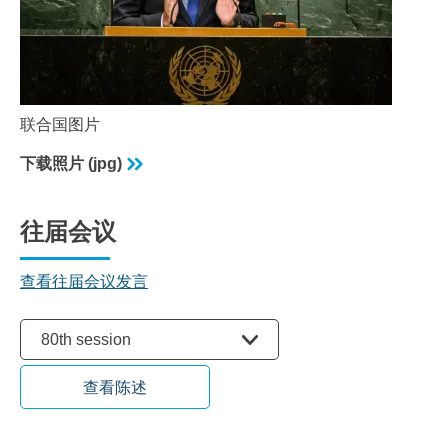
联合国图片
下载照片 (jpg)
往届会议
查看往届会议发言
选择会议
80th session
查看陈述