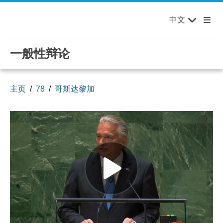
English
Français
欢迎来到联合国，您的世界！
Skip to main content / navigation
中文
Русский
Español
一般性辩论
主页
78
哥斯达黎加