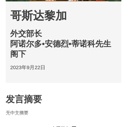
哥斯达黎加
外交部长
阿诺尔多•安德烈•蒂诺科先生
阁下
2023年9月22日
发言摘要
无中文摘要