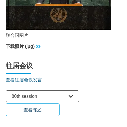
联合国图片
下载照片 (jpg)
往届会议
查看往届会议发言
选择会议
80th session
查看陈述