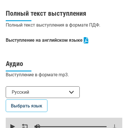
Полный текст выступления
Полный текст выступления в формате ПДФ.
Выступление на английском языке
Аудио
Выступление в формате mp3.
Выбрать язык
Русский
Выбрать язык
0
seconds