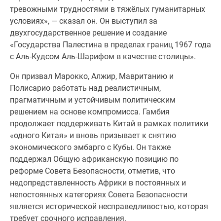
тревожными трудностями в тяжёлых гуманитарных
условиях», — сказал он. Он выступил за
двухгосударственное решение и создание
«Государства Палестина в пределах границ 1967 года
с Аль-Кудсом Аль-Шарифом в качестве столицы».
Он призвал Марокко, Алжир, Мавританию и
Полисарио работать над реалистичным,
прагматичным и устойчивым политическим
решением на основе компромисса. Гамбия
продолжает поддерживать Китай в рамках политики
«одного Китая» и вновь призывает к снятию
экономического эмбарго с Кубы. Он также
поддержал Общую африканскую позицию по
реформе Совета Безопасности, отметив, что
недопредставленность Африки в постоянных и
непостоянных категориях Совета Безопасности
является исторической несправедливостью, которая
требует срочного исправления.