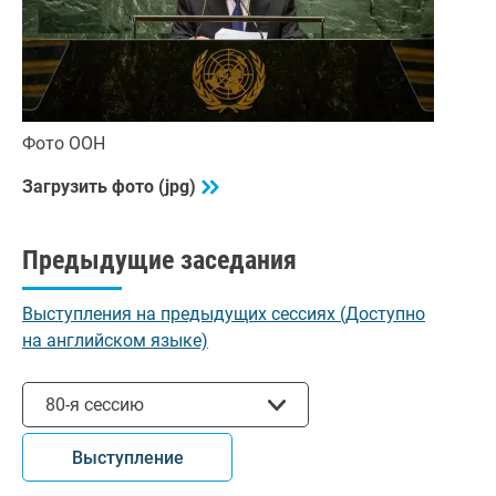
Фото ООН
Загрузить фото (jpg)
Предыдущие заседания
Выступления на предыдущих сессиях (Доступно
на английском языке)
Выбрать сессию
80-я сессию
Выступление