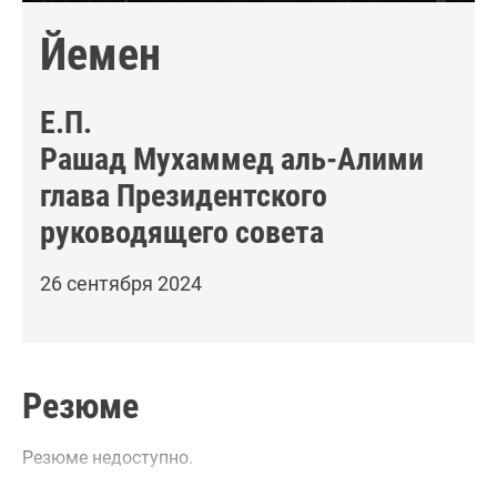
Йемен
Е.П.
Рашад Мухаммед аль-Алими
глава Президентского
руководящего совета
26 сентября 2024
Резюме
Резюме недоступно.