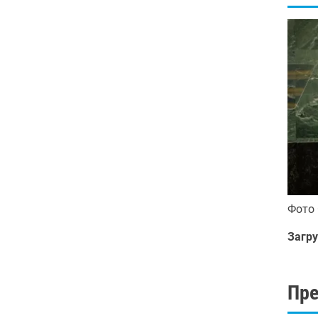
Фото
Загру
Пр