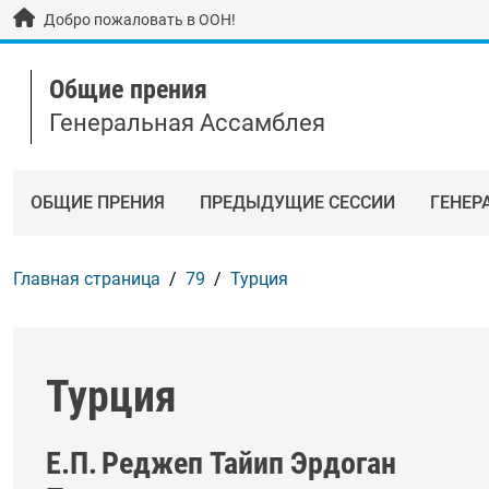
Skip to main content / navigation
Добро пожаловать в ООН!
Общие прения
Генеральная Ассамблея
ОБЩИЕ ПРЕНИЯ
ПРЕДЫДУЩИЕ СЕССИИ
ГЕНЕР
Главная страница
79
Турция
Турция
Е.П.
Реджеп Тайип Эрдоган