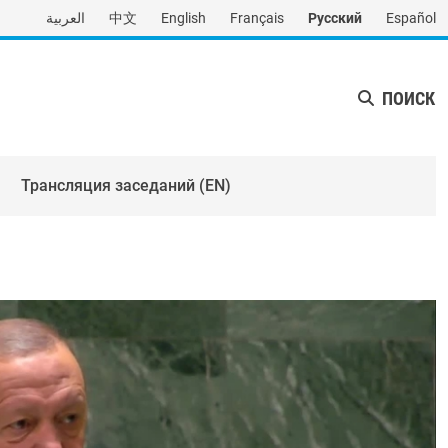
العربية
中文
English
Français
Русский
Español
ПОИСК
Трансляция заседаний (EN)