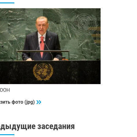
 ООН
зить фото (jpg)
едыдущие заседания