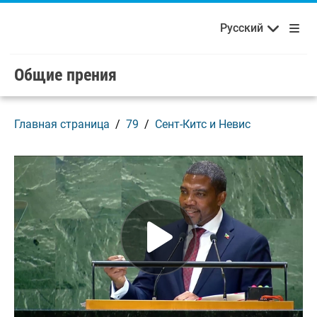
Français
Русский
Добро пожаловать в ООН!
Skip to main content / navigation
Русский
Español
Общие прения
Главная страница
79
Сент-Китс и Невис