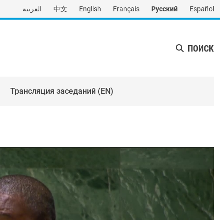
العربية
中文
English
Français
Русский
Español
ПОИСК
Трансляция заседаний (EN)