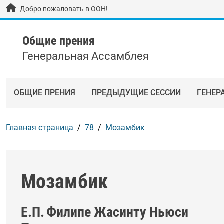
Skip to main content / navigation
Добро пожаловать в ООН!
Общие прения
Генеральная Ассамблея
ОБЩИЕ ПРЕНИЯ
ПРЕДЫДУЩИЕ СЕССИИ
ГЕНЕР
Главная страница
78
Мозамбик
Мозамбик
Е.П.
Филипе Жасинту Ньюси