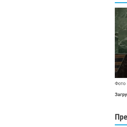
Фото
Загру
Пр