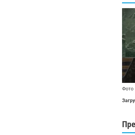
Фото
Загру
Пр