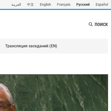
العربية
中文
English
Français
Русский
Español
ПОИСК
Трансляция заседаний (EN)