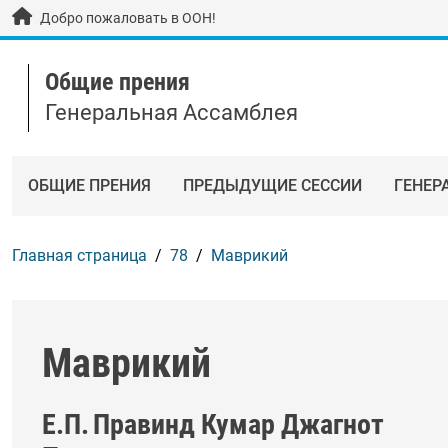
Skip to main content / navigation
Добро пожаловать в ООН!
Общие прения
Генеральная Ассамблея
ОБЩИЕ ПРЕНИЯ
ПРЕДЫДУЩИЕ СЕССИИ
ГЕНЕР
Главная страница
78
Маврикий
Маврикий
Е.П.
Правинд Кумар Джагнот