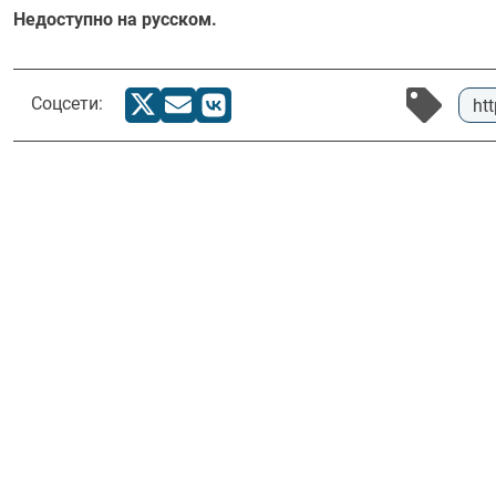
Недоступно на русском.
Соцсети:
ht