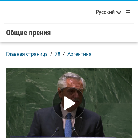
Français
Русский
Добро пожаловать в ООН!
Skip to main content / navigation
Русский
Español
Общие прения
Главная страница
78
Аргентина