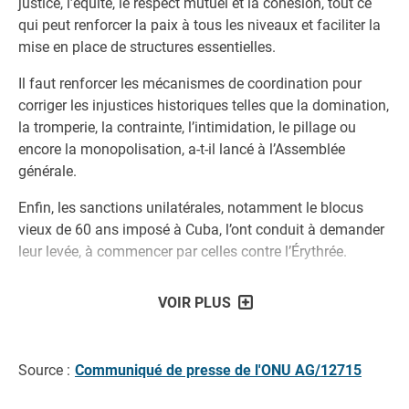
justice, l’équité, le respect mutuel et la cohésion, tout ce
qui peut renforcer la paix à tous les niveaux et faciliter la
mise en place de structures essentielles.
Il faut renforcer les mécanismes de coordination pour
corriger les injustices historiques telles que la domination,
la tromperie, la contrainte, l’intimidation, le pillage ou
encore la monopolisation, a-t-il lancé à l’Assemblée
générale.
Enfin, les sanctions unilatérales, notamment le blocus
vieux de 60 ans imposé à Cuba, l’ont conduit à demander
leur levée, à commencer par celles contre l’Érythrée.
VOIR PLUS
Source :
Communiqué de presse de l'ONU AG/12715