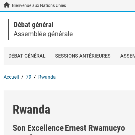
Skip to main content / navigation
Bienvenue aux Nations Unies
Débat général
Assemblée générale
DÉBAT GÉNÉRAL
SESSIONS ANTÉRIEURES
ASSEM
Accueil
79
Rwanda
Rwanda
Son Excellence
Ernest Rwamucyo