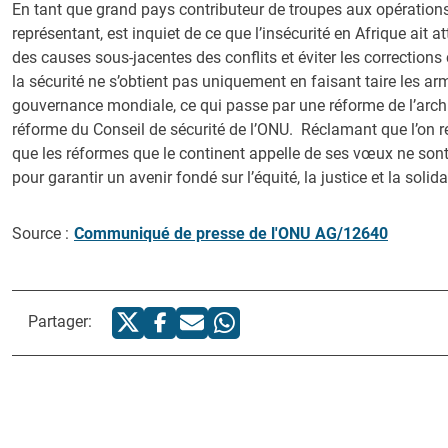
En tant que grand pays contributeur de troupes aux opérations
représentant, est inquiet de ce que l’insécurité en Afrique ait a
des causes sous-jacentes des conflits et éviter les correction
la sécurité ne s’obtient pas uniquement en faisant taire les a
gouvernance mondiale, ce qui passe par une réforme de l’archit
réforme du Conseil de sécurité de l’ONU. Réclamant que l’on rende
que les réformes que le continent appelle de ses vœux ne son
pour garantir un avenir fondé sur l’équité, la justice et la solida
Source :
Communiqué de presse de l'ONU AG/12640
Partager: