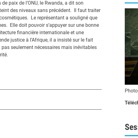
 de paix de l’ONU, le Rwanda, a dit son
tteint des niveaux sans précédent. Il faut traiter
s cosmétiques. Le représentant a souligné que
rmes. Elle doit pouvoir s’appuyer sur une bonne
ecture financière internationale et une
 justice à l’Afrique, il a insisté sur le fait
t pas seulement nécessaires mais inévitables
rité.
Phot
Téléc
Ses