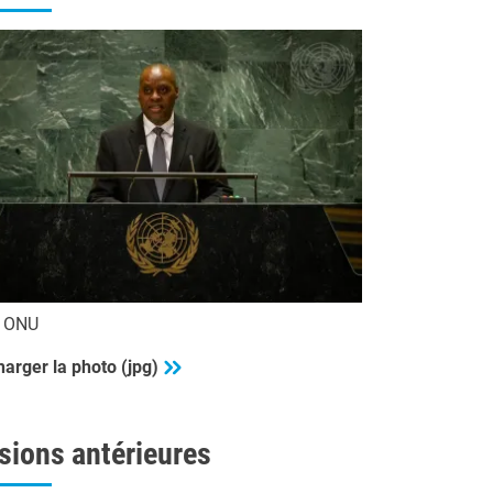
o ONU
harger la photo (jpg)
sions antérieures