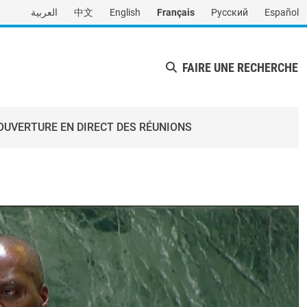
العربية
中文
English
Français
Русский
Español
FAIRE UNE RECHERCHE
OUVERTURE EN DIRECT DES RÉUNIONS