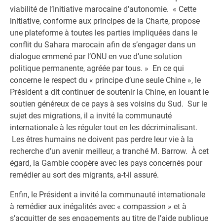
viabilité de l’Initiative marocaine d’autonomie. « Cette
initiative, conforme aux principes de la Charte, propose
une plateforme à toutes les parties impliquées dans le
conflit du Sahara marocain afin de s’engager dans un
dialogue emmené par l’ONU en vue d’une solution
politique permanente, agréée par tous. » En ce qui
concerne le respect du « principe d’une seule Chine », le
Président a dit continuer de soutenir la Chine, en louant le
soutien généreux de ce pays à ses voisins du Sud. Sur le
sujet des migrations, il a invité la communauté
internationale à les réguler tout en les décriminalisant.
Les êtres humains ne doivent pas perdre leur vie à la
recherche d’un avenir meilleur, a tranché M. Barrow. À cet
égard, la Gambie coopère avec les pays concernés pour
remédier au sort des migrants, a-t-il assuré.
Enfin, le Président a invité la communauté internationale
à remédier aux inégalités avec « compassion » et à
s’acquitter de ses engagements au titre de l’aide publique