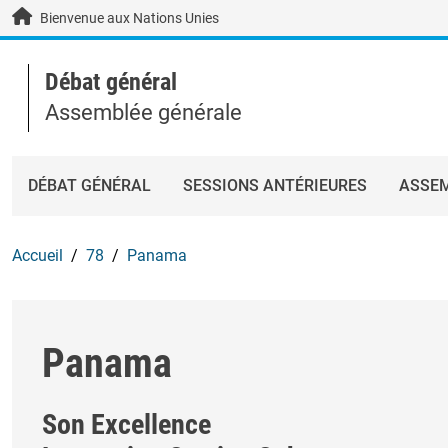
Skip to main content / navigation
Bienvenue aux Nations Unies
Débat général
Assemblée générale
DÉBAT GÉNÉRAL
SESSIONS ANTÉRIEURES
ASSEM
Accueil
78
Panama
Panama
Son Excellence