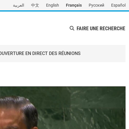
العربية
中文
English
Français
Русский
Español
FAIRE UNE RECHERCHE
OUVERTURE EN DIRECT DES RÉUNIONS