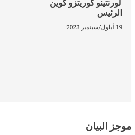
لورنتينو كوريتزو كوين
الرئيس
19 أيلول/سبتمبر 2023
موجز البيان