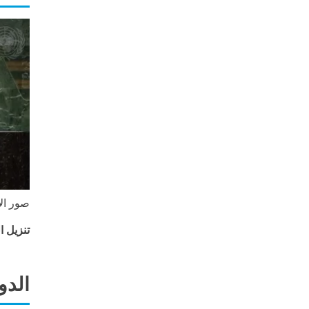
صور الأ
تنزيل الص
الدو