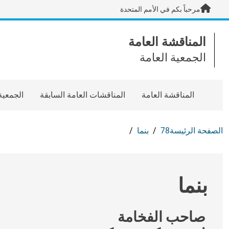
Skip to main content / navigatio
مرحباً بكم في الأمم المتحدة
المناقشة العامة
الجمعية العامة
المناقشة العامة
المناقشات العامة السابقة
الجمعية
الصفحة الرئيسة
78
بنما
بنما
صاحب الفخامة