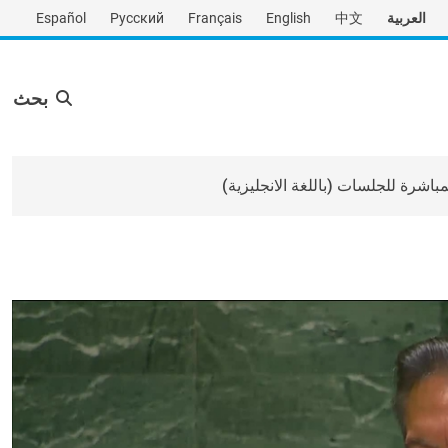
العربية
中文
English
Français
Русский
Español
بحث
لمباشرة للجلسات (باللغة الانجليزية)