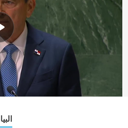
البيا