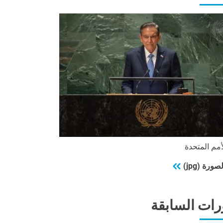
مم المتحدة
ورة (jpg)
رات السابقة