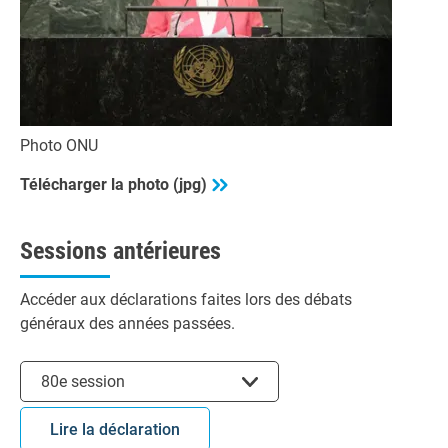
Photo ONU
Télécharger la photo (jpg)
Sessions antérieures
Accéder aux déclarations faites lors des débats
généraux des années passées.
Choisir la session
80e session
Lire la déclaration