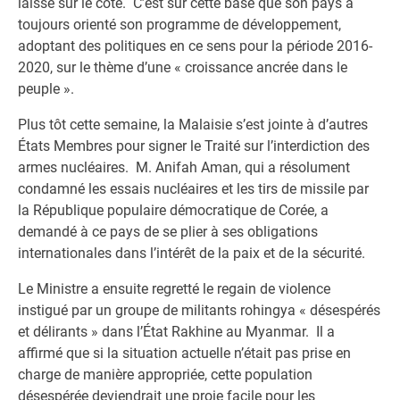
laissé sur le côté. C’est sur cette base que son pays a
toujours orienté son programme de développement,
adoptant des politiques en ce sens pour la période 2016-
2020, sur le thème d’une « croissance ancrée dans le
peuple ».
Plus tôt cette semaine, la Malaisie s’est jointe à d’autres
États Membres pour signer le Traité sur l’interdiction des
armes nucléaires. M. Anifah Aman, qui a résolument
condamné les essais nucléaires et les tirs de missile par
la République populaire démocratique de Corée, a
demandé à ce pays de se plier à ses obligations
internationales dans l’intérêt de la paix et de la sécurité.
Le Ministre a ensuite regretté le regain de violence
instigué par un groupe de militants rohingya « désespérés
et délirants » dans l’État Rakhine au Myanmar. Il a
affirmé que si la situation actuelle n’était pas prise en
charge de manière appropriée, cette population
désespérée deviendrait une proie facile pour les