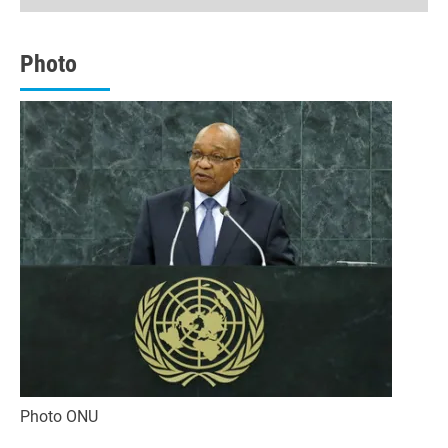
0
seconds
Photo
Photo ONU