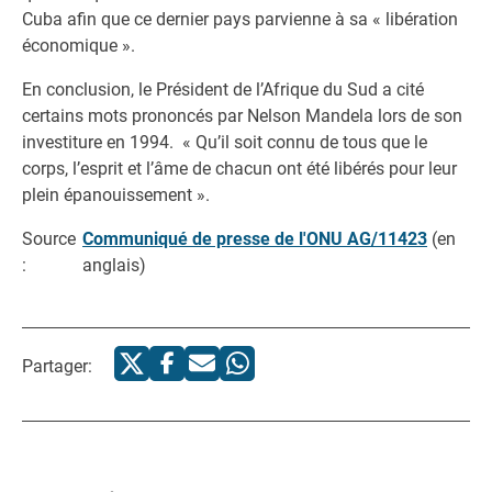
Cuba afin que ce dernier pays parvienne à sa « libération
économique ».
En conclusion, le Président de l’Afrique du Sud a cité
certains mots prononcés par Nelson Mandela lors de son
investiture en 1994. « Qu’il soit connu de tous que le
corps, l’esprit et l’âme de chacun ont été libérés pour leur
plein épanouissement ».
Source
Communiqué de presse de l'ONU AG/11423
(en
:
anglais)
Partager: