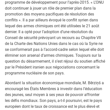
programme de développement pour l’après-2015. « L’ONU
doit continuer à jouer un rôle de premier plan dans la
promotion des moyens pacifiques de résolution des
conflits ». Il a par ailleurs évoqué le conflit syrien dans
lequel des armes chimiques ont été utilisées le 21 août
dernier. Il a opté pour l’adoption d’une résolution du
Conseil de sécurité prévoyant un recours au Chapitre VII
de la Charte des Nations Unies dans le cas où la Syrie ne
se conformerait pas à l’accord-cadre selon lequel elle doit
éliminer son arsenal d’armes chimiques. Toujours sur la
question du désarmement, il s’est réjoui du soutien affiché
par le Président iranien aux négociations concernant le
programme nucléaire de son pays.
Abordant la situation économique mondiale, M. Bērziņš a
encouragé les États Membres à investir dans l’éducation
des jeunes, seul moyen à ses yeux de pouvoir affronter
les défis mondiaux. Son pays, a-t-il poursuivi, est le pays
européen dont le taux de croissance est le plus élevé et