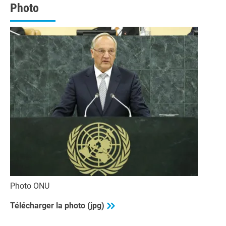
seconds
Photo
Photo ONU
Télécharger la photo (jpg)