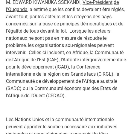
M. EDWARD KIWANUKA SSEKANDI,
Vice-Président
de
l’Ouganda
, a estimé que les conflits devraient être réglés,
avant tout, par les acteurs et les citoyens des pays
concernés, sur la base de principes démocratiques et de
l’égalité de tous devant la loi. Lorsque les acteurs
nationaux ne sont pas en mesure de résoudre le
problème, les organisations sou-régionales peuvent
intervenir. Celles-ci incluent, en Afrique, la Communauté
de l’Afrique de l’Est (CAE), l’Autorité intergouvernementale
pour le développement (IGAD), la Conférence
internationale de la région des Grands lacs (CIRGL), la
Communauté de développement de l’Afrique australe
(SADC) ou la Communauté économique des États de
l’Afrique de l’Ouest (CEDAO).
Les Nations Unies et la communauté internationale
peuvent apporter le soutien nécessaire aux initiatives
régionales et sous-régionales, a poursuivi le Vice-