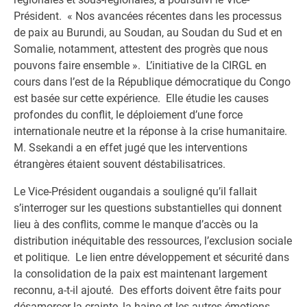
Président. « Nos avancées récentes dans les processus
de paix au Burundi, au Soudan, au Soudan du Sud et en
Somalie, notamment, attestent des progrès que nous
pouvons faire ensemble ». L’initiative de la CIRGL en
cours dans l’est de la République démocratique du Congo
est basée sur cette expérience. Elle étudie les causes
profondes du conflit, le déploiement d’une force
internationale neutre et la réponse à la crise humanitaire.
M. Ssekandi a en effet jugé que les interventions
étrangères étaient souvent déstabilisatrices.
Le Vice-Président ougandais a souligné qu’il fallait
s’interroger sur les questions substantielles qui donnent
lieu à des conflits, comme le manque d’accès ou la
distribution inéquitable des ressources, l’exclusion sociale
et politique. Le lien entre développement et sécurité dans
la consolidation de la paix est maintenant largement
reconnu, a-t-il ajouté. Des efforts doivent être faits pour
désamorcer la crainte, la haine et les autres émotions