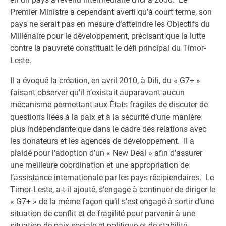
Premier Ministre a cependant averti qu’à court terme, son
pays ne serait pas en mesure d’atteindre les Objectifs du
Millénaire pour le développement, précisant que la lutte
contre la pauvreté constituait le défi principal du Timor-
Leste.
Il a évoqué la création, en avril 2010, à Dili, du « G7+ »
faisant observer qu’il n’existait auparavant aucun
mécanisme permettant aux États fragiles de discuter de
questions liées à la paix et à la sécurité d’une manière
plus indépendante que dans le cadre des relations avec
les donateurs et les agences de développement. Il a
plaidé pour l’adoption d’un « New Deal » afin d’assurer
une meilleure coordination et une appropriation de
l’assistance internationale par les pays récipiendaires. Le
Timor-Leste, a-t-il ajouté, s’engage à continuer de diriger le
« G7+ » de la même façon qu’il s’est engagé à sortir d’une
situation de conflit et de fragilité pour parvenir à une
situation de paix sociale et politique et de stabilité.