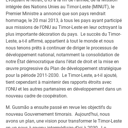
intégrée des Nations Unies au Timor-Leste (MINUT), le
Premier Ministre a annoncé que son pays rendrait
hommage, le 20 mai 2013, à tous les pays ayant participé
aux missions de l’ONU au Timor-Leste en leur octroyant la
plus importante décoration du pays. Le succès du Timor-
Leste, a-t-il affirmé, appartient à tout le monde et nous
nous tenons prêts à continuer de diriger le processus de
développement national, notamment la consolidation de
notre État démocratique dans l’état de droit et la mise en
œuvre progressive du Plan de développement stratégique
pour la période 2011-2030. Le Timor-Leste, a-t-il ajouté,
tient cependant à maintenir des rapports étroits avec
l’ONU et les autres partenaires en développement dans un
nouveau cadre de coopération.
M. Gusmão a ensuite passé en revue les objectifs du
nouveau Gouvernement timorais. Aujourd’hui, nous
avons un plan, une vision pour transformer le Timor-Leste
en un pays à revenu intermédiaire d’ici à 2030. Le