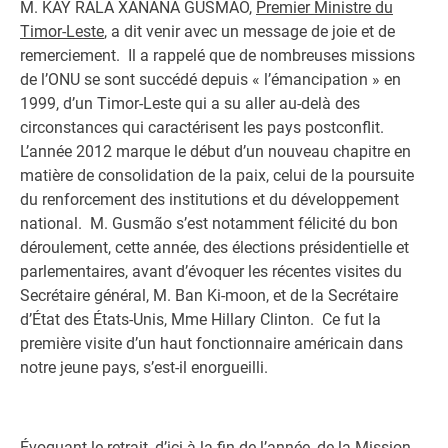
M. KAY RALA XANANA GUSMÃO,
Premier Ministre du
Timor-Leste
, a dit venir avec un message de joie et de
remerciement. Il a rappelé que de nombreuses missions
de l’ONU se sont succédé depuis « l’émancipation » en
1999, d’un Timor-Leste qui a su aller au-delà des
circonstances qui caractérisent les pays postconflit.
L’année 2012 marque le début d’un nouveau chapitre en
matière de consolidation de la paix, celui de la poursuite
du renforcement des institutions et du développement
national. M. Gusmão s’est notamment félicité du bon
déroulement, cette année, des élections présidentielle et
parlementaires, avant d’évoquer les récentes visites du
Secrétaire général, M. Ban Ki-moon, et de la Secrétaire
d’État des États-Unis, Mme Hillary Clinton. Ce fut la
première visite d’un haut fonctionnaire américain dans
notre jeune pays, s’est-il enorgueilli.
Évoquant le retrait, d’ici à la fin de l’année, de la Mission