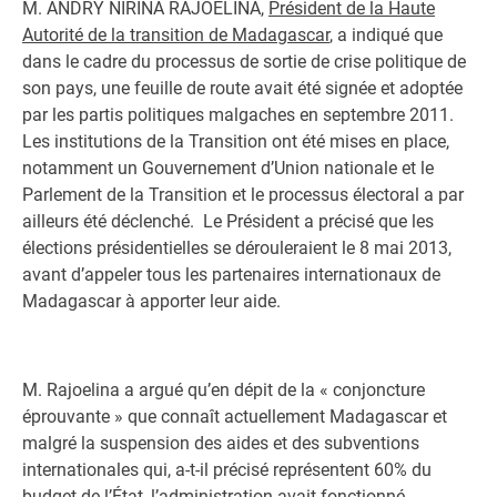
M. ANDRY NIRINA RAJOELINA,
Président de la Haute
Autorité de la transition de Madagascar
, a indiqué que
dans le cadre du processus de sortie de crise politique de
son pays, une feuille de route avait été signée et adoptée
par les partis politiques malgaches en septembre 2011.
Les institutions de la Transition ont été mises en place,
notamment un Gouvernement d’Union nationale et le
Parlement de la Transition et le processus électoral a par
ailleurs été déclenché. Le Président a précisé que les
élections présidentielles se dérouleraient le 8 mai 2013,
avant d’appeler tous les partenaires internationaux de
Madagascar à apporter leur aide.
M. Rajoelina a argué qu’en dépit de la « conjoncture
éprouvante » que connaît actuellement Madagascar et
malgré la suspension des aides et des subventions
internationales qui, a-t-il précisé représentent 60% du
budget de l’État, l’administration avait fonctionné