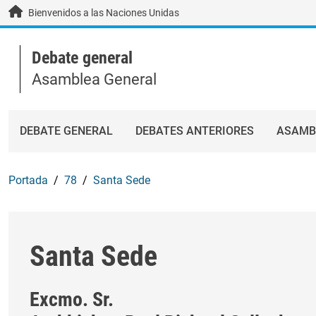
Skip to main content / navigation
Bienvenidos a las Naciones Unidas
Debate general
Asamblea General
DEBATE GENERAL
DEBATES ANTERIORES
ASAMB
Portada
78
Santa Sede
Santa Sede
Excmo. Sr.