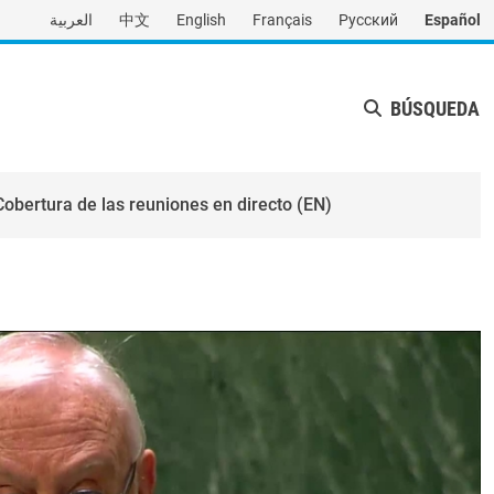
العربية
中文
English
Français
Русский
Español
BÚSQUEDA
Cobertura de las reuniones en directo (EN)