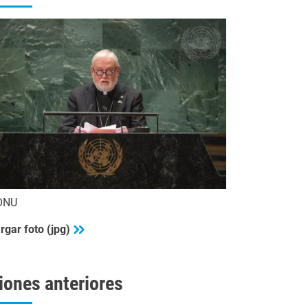
ONU
rgar foto (jpg)
iones anteriores