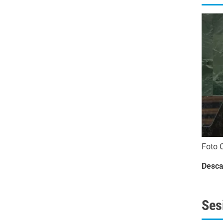
Foto 
Desca
Ses