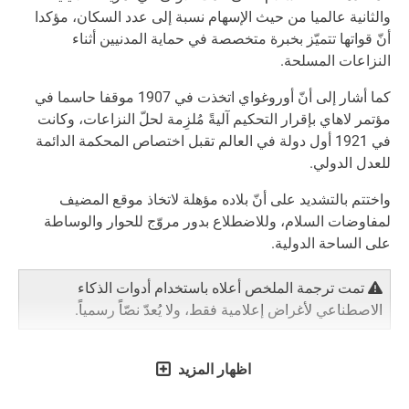
والثانية عالميا من حيث الإسهام نسبة إلى عدد السكان، مؤكدا
أنّ قواتها تتميّز بخبرة متخصصة في حماية المدنيين أثناء
النزاعات المسلحة.
كما أشار إلى أنّ أوروغواي اتخذت في 1907 موقفا حاسما في
مؤتمر لاهاي بإقرار التحكيم آليةً مُلزِمة لحلّ النزاعات، وكانت
في 1921 أول دولة في العالم تقبل اختصاص المحكمة الدائمة
للعدل الدولي.
واختتم بالتشديد على أنّ بلاده مؤهلة لاتخاذ موقع المضيف
لمفاوضات السلام، وللاضطلاع بدور مروّج للحوار والوساطة
على الساحة الدولية.
تمت ترجمة الملخص أعلاه باستخدام أدوات الذكاء
الاصطناعي لأغراض إعلامية فقط، ولا يُعدّ نصّاً رسمياً.
اظهار المزيد