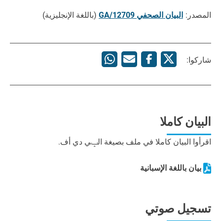
المصدر:
البيان الصحفي GA/12709
(باللغة الإنجليزية)
شاركوا:
البيان كاملا
اقرأوا البيان كاملا في ملف بصيغة الݒي دي أف.
بيان باللغة الإسبانية
تسجيل صوتي