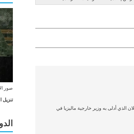
صور الأ
تنزيل الص
ان الذي أدلى به وزير خارجية ماليزيا في
الدو