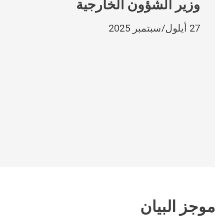
وزير الشؤون الخارجية
27 أيلول/سبتمبر 2025
موجز البيان