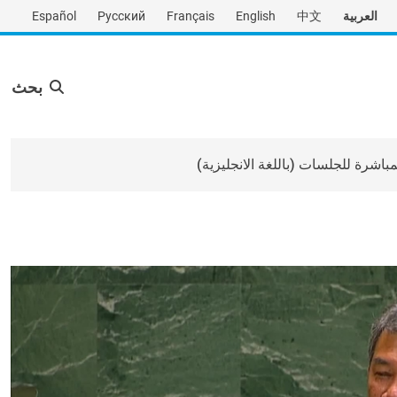
العربية
中文
English
Français
Русский
Español
بحث
لمباشرة للجلسات (باللغة الانجليزية)