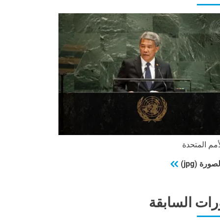
مم المتحدة
ورة (jpg)
رات السابقة