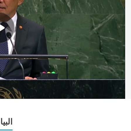
البيا