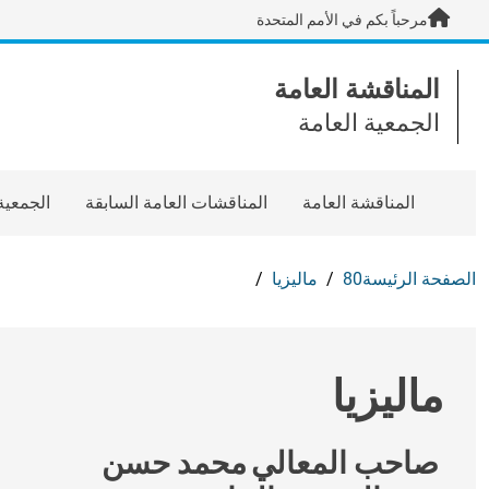
Skip to main content / navigatio
مرحباً بكم في الأمم المتحدة
المناقشة العامة
الجمعية العامة
المناقشة العامة
المناقشات العامة السابقة
الجمعية
الصفحة الرئيسة
80
ماليزيا
ماليزيا
صاحب المعالي
محمد حسن