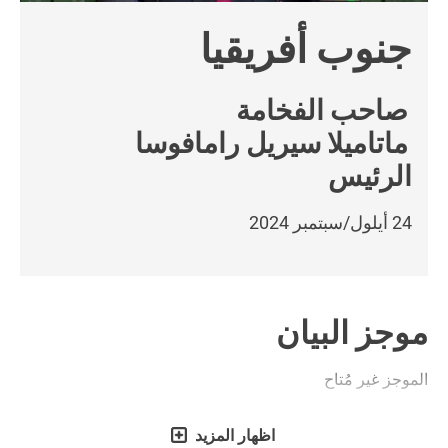
جنوب أفريقيا
صاحب الفخامة
ماتاميلا سيريل رامافوسا
الرئيس
24 أيلول/سبتمبر 2024
موجز البيان
الموجز غير مُتاح
اظهار المزيد