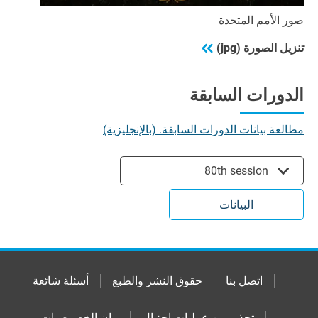
صور الأمم المتحدة
تنزيل الصورة (jpg)
الدورات السابقة
مطالعة بيانات الدورات السابقة. (بالإنجليزية)
80th session
البيانات
اتصل بنا
حقوق النشر والطبع
أسئلة شائعة
تحذير من عمليات إحتيال
بيان الخصوصيات