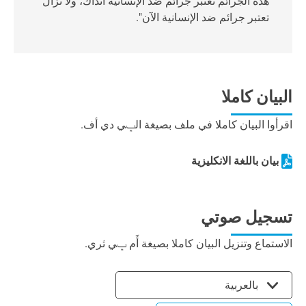
هذه الجرائم تعتبر جرائم ضد الإنسانية آنذاك، ولا تزال
تعتبر جرائم ضد الإنسانية الآن".
البيان كاملا
اقرأوا البيان كاملا في ملف بصيغة الݒي دي أف.
بيان باللغة الانكليزية
تسجيل صوتي
الاستماع وتنزيل البيان كاملا بصيغة أَم ݒي ثري.
بالعربية