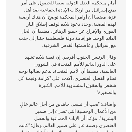
أمام مـحكمة العدل الدولية سعيا للحصول على أمر
بمنع إسرائيل من ارتكاب الإبادة الجماعية ضد أهل
غزة، مضيفا أن أوامر المحكمة توضح أن هناك أرضية
لهذه القضية. وجدد دعوة بلاده لوقف إطلاق النار
الفوري والإفراج عن جميع الرهائن، مضيفا أن الحل
الدائم الوحيد هو إقامة دولة فلسطينية جنبا إلى جنب
مع إسرائيل وعاصمتها القدس الشرقية.
وقال الرئيس الجنوب أفريقي إن قصة بلاده تشهد
على الدور الدائم للأمم المتحدة في الشؤون
العالمية، مضيفا أن الأمم المتحدة، بدعم نضالها بوجه
نظام الفصل العنصري، أكدت على "كرامة وقيمة كل
شخص والحقوق المتساوية للأمم، الكبيرة
والصغيرة".
وأضاف: "يجب أن نسعى جاهدين من أجل عالم خالٍ
من الأعمال الوحشية التي تسيء إلى ضمير
البشرية"، مؤكدا أن الإبادة الجماعية والفصل
العنصري وصمة عار على ضمير العالم. وقال: "كانت