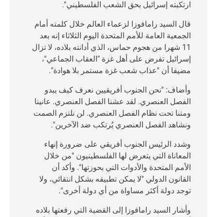
ارتكبته إسرائيل بحق الشعب الفلسطيني".
قال السيد رامافوزا لزعماء العالم خلال كلمته أمام
الجمعية العامة للأمم المتحدة اليوم الثلاثاء إنه بعد
11 شهرا من هجوم حماس، الذي أدانته بلاده، لا تزال
إسرائيل تفرض على أهل غزة "العقاب الجماعي"،
مضيفا أن "عذاب شعب غزة مستمر بلا هوادة".
وأضاف: "نحن الجنوب أفريقيين نعرف كيف يبدو
الفصل العنصري. لقد عشنا الفصل العنصري. عانينا
ومتنا تحت نظام الفصل العنصري. لن نلتزم الصمت
ونشاهد الفصل العنصري يُرتكب ضد الآخرين".
وشدد الرئيس الجنوب أفريقي على ضرورة إنهاء
المعاناة التي يتعرض لها الفلسطينيون "من خلال
الأمم المتحدة والأدوات التي بحوزتها". وأكد أن
القانون الدولي "لا يمكن تطبيقه بشكل انتقائي، ولا
توجد دولة أكثر مساواة من أي دولة أخرى".
وأشار السيد رامافوزا إلى القضية التي رفعتها بلاده