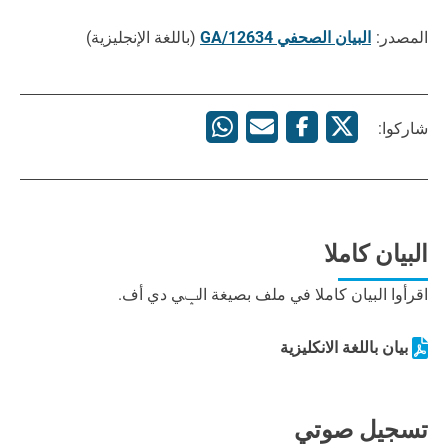
المصدر:
البيان الصحفي GA/12634
(باللغة الإنجليزية)
شاركوا:
البيان كاملا
اقرأوا البيان كاملا في ملف بصيغة الݒي دي أف.
بيان باللغة الانكليزية
تسجيل صوتي