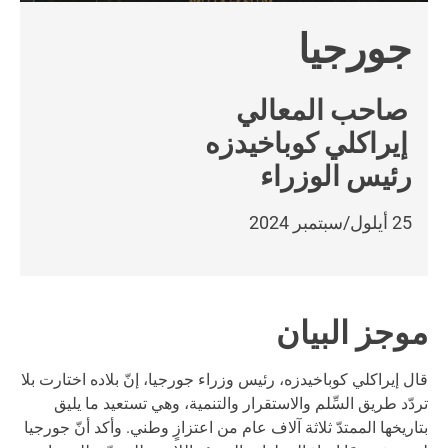
جورجيا
صاحب المعالي
إيراكلي كوباخيدزه
رئيس الوزراء
25 أيلول/سبتمبر 2024
موجز البيان
قال إيراكلي كوباخيدزه، رئيس وزراء جورجيا، إنّ بلاده اختارت بلا
تردّد طريق السِّلم والاستقرار والتنمية، وهي تستعيد ما يليق
بتاريخها الممتدّ ثلاثة آلاف عام من اعتزازٍ وطني. وأكد أنّ جورجيا