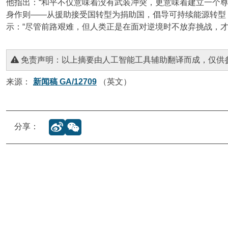
他指出：“和平不仅意味着没有武装冲突，更意味着建立一个尊
身作则——从援助接受国转型为捐助国，倡导可持续能源转型
示：“尽管前路艰难，但人类正是在面对逆境时不放弃挑战，才
免责声明：以上摘要由人工智能工具辅助翻译而成，仅供
来源：
新闻稿 GA/12709
（英文）
分享：