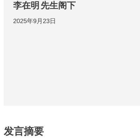
李在明
先生阁下
2025年9月23日
发言摘要