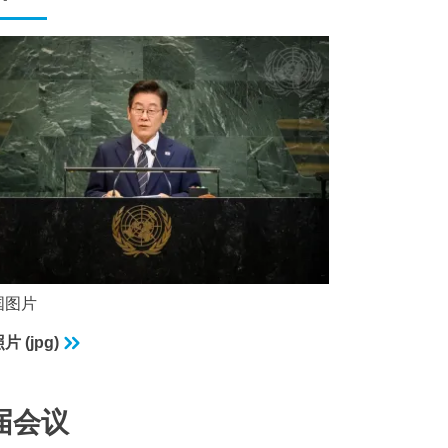
国图片
 (jpg)
届会议