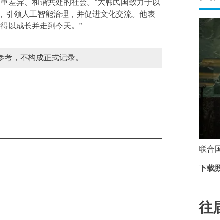
重差异、和谐共处的社会。”大韩民国致力于以
，引领人工智能治理，并促进文化交流。他表
得以成长并走到今天。”
参考，不构成正式记录。
联合
下载照片
往