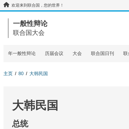
Skip to main content / navigation
欢迎来到联合国，您的世界！
一般性辩论
联合国大会
年一般性辩论
历届会议
大会
联合国日刊
联
主页
80
大韩民国
大韩民国
总统